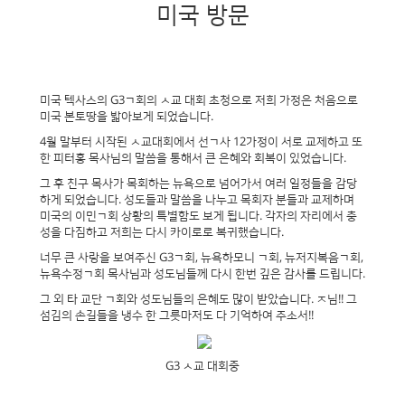
미국 방문
미국 텍사스의 G3ㄱ회의 ㅅ교 대회 초청으로 저희 가정은 처음으로
미국 본토땅을 밟아보게 되었습니다.
4월 말부터 시작된 ㅅ교대회에서 선ㄱ사 12가정이 서로 교제하고 또
한 피터홍 목사님의 말씀을 통해서 큰 은혜와 회복이 있었습니다.
그 후 친구 목사가 목회하는 뉴욕으로 넘어가서 여러 일정들을 감당
하게 되었습니다. 성도들과 말씀을 나누고 목회자 분들과 교제하며
미국의 이민ㄱ회 상황의 특별함도 보게 됩니다. 각자의 자리에서 충
성을 다짐하고 저희는 다시 카이로로 복귀했습니다.
너무 큰 사랑을 보여주신 G3ㄱ회, 뉴욕하모니 ㄱ회, 뉴저지복음ㄱ회,
뉴욕수정ㄱ회 목사님과 성도님들께 다시 한번 깊은 감사를 드립니다.
그 외 타 교단 ㄱ회와 성도님들의 은혜도 많이 받았습니다. ㅈ님!! 그
섬김의 손길들을 냉수 한 그릇마저도 다 기억하여 주소서!!
G3 ㅅ교 대회중