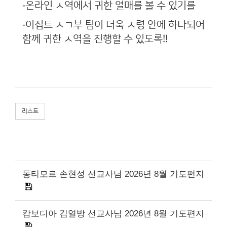
-온라인 ㅅ역에서 귀한 열매를 볼 수 있기를
-이집트 ㅅㄱ부 팀이 더욱 ㅅ령 안에 하나되어
함께 귀한 ㅅ역을 진행할 수 있도록!!
리스트
동티모르 손현성 선교사님 2026년 8월 기도편지
캄보디아 김열방 선교사님 2026년 8월 기도편지