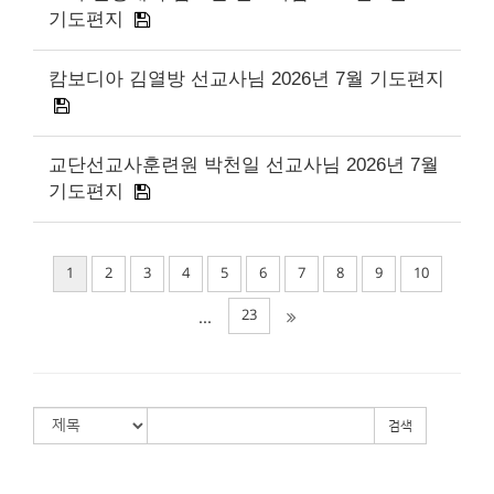
기도편지
캄보디아 김열방 선교사님 2026년 7월 기도편지
교단선교사훈련원 박천일 선교사님 2026년 7월
기도편지
1
2
3
4
5
6
7
8
9
10
23
...
검색