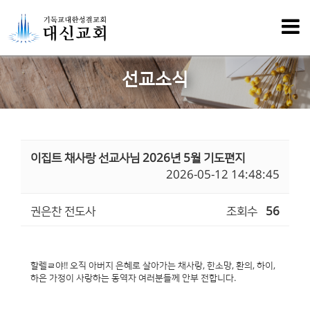
선교소식
이집트 채사랑 선교사님 2026년 5월 기도편지
2026-05-12 14:48:45
권은찬 전도사
조회수
56
할렐ㄹ야!! 오직 아버지 은혜로 살아가는 채사랑, 한소망, 환의, 하이,
하은 가정이 사랑하는 동역자 여러분들께 안부 전합니다.