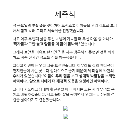
세족식
성 금요일과 부활절을 맞이하여 드림스쿨 아이들을 우리 집으로 초대
해서 함께 ㅇ배 드리고 세족식을 진행했습니다.
사고 이후 두번째 삶을 주신 ㅈ님께 기ㄷ할 때 주신 마음 중 하나가
'목자들과 그만 놀고 양들을 더 많이 돌봐라.'
였습니다.
그래서 보안을 이유로 현지인 집을 자주 방문하지 못했던 것을 회개
하고 계속 현지인 성도들 집을 방문했습니다.
그리고 이번에는 우리 집을 오픈했습니다. 아무래도 집의 컨디션이
현지인들이 사는 곳보다 상대적으로 좋기 때문에 제 마음에 약간의
우려가 있었습니다.
'이들이 우리 집을 보고 상대적 박탈감을 느끼면
어떡하나.. 앞으로 나에게 더 재정적 도움을 요청하면 어떡하나..'
그러나 기도하고 담대하게 진행할 때 아버지는 모든 저의 우려를 은
혜로 바꿔주셨습니다. 서로 울며 발을 씻기면서 우리는 ㅇ수님의 섬
김을 닮아가기로 결단했습니다.