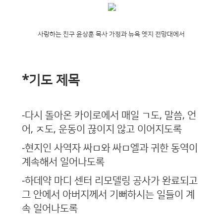
사랑하는 친구 윤상훈 목사 가정과 뉴욕 엣지 전망대에서
*기도 제목
-다시 돌아온 카이로에서 매일 ㄱ도, 말씀, 언
어, ㅈ도, 운동이 끊이지 않고 이어지도록
-현지인 사역자 싸ㅁ와 싸ㅁ엘과 귀한 동역이
계속해서 일어나도록
-하데약 마디 센터 리모델링 공사가 완료되고
그 안에서 아버지께서 기뻐하시는 일들이 계
속 일어나도록