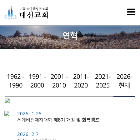
연혁
1962 -
1991 -
2001 -
2011-
2021-
2026-
1990
2000
2010
2020
2025
현재
2026
1
25
세계비전제자대학
제8기 개강 및 회복캠프
2026
2
7