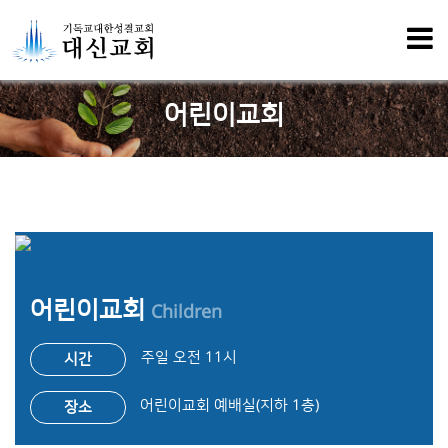
어린이교회
어린이교회
Children
주일 오전 11시
시간
어린이교회 예배실(지하 1층)
장소