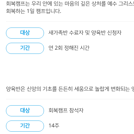
회복캠프는 우리 안에 있는 마음의 깊은 상처를 예수 그리
회복하는 1일 캠프입니다.
대상
새가족반 수료자 및 양육반 신청자
기간
연 2회 정해진 시간
양육반은 신앙의 기초를 든든히 세움으로 놀랍게 변화되는 영
대상
회복캠프 참석자
기간
14주