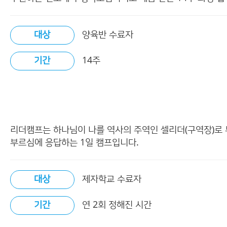
대상
양육반 수료자
기간
14주
리더캠프는 하나님이 나를 역사의 주역인 셀리더(구역장)로
부르심에 응답하는 1일 캠프입니다.
대상
제자학교 수료자
기간
연 2회 정해진 시간