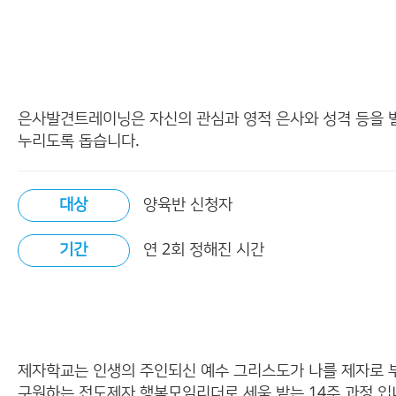
은사발견트레이닝은 자신의 관심과 영적 은사와 성격 등을 
누리도록 돕습니다.
대상
양육반 신청자
기간
연 2회 정해진 시간
제자학교는 인생의 주인되신 예수 그리스도가 나를 제자로 
구원하는 전도제자 행복모임리더로 세움 받는 14주 과정 입