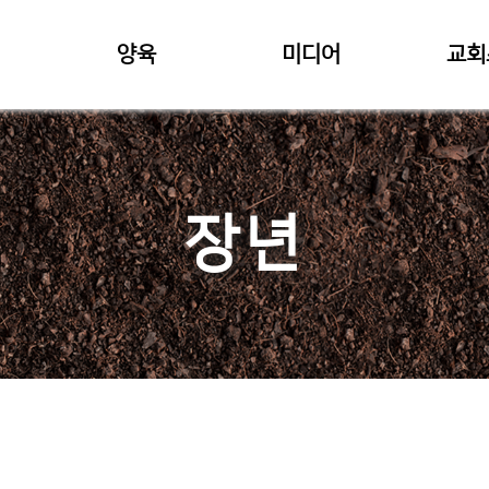
양육
미디어
교회
장년