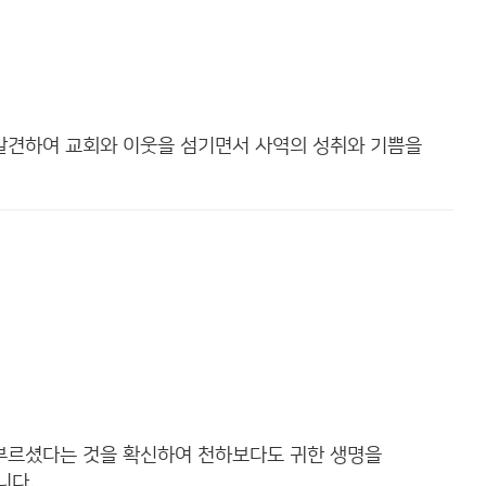
발견하여 교회와 이웃을 섬기면서 사역의 성취와 기쁨을
부르셨다는 것을 확신하여 천하보다도 귀한 생명을
니다.