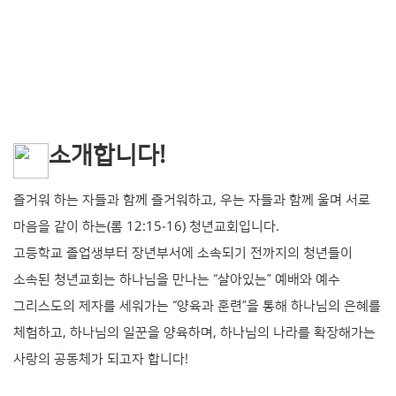
소개합니다!
즐거워 하는 자들과 함께 즐거워하고, 우는 자들과 함께 울며 서로
마음을 같이 하는(롬 12:15-16) 청년교회입니다.
고등학교 졸업생부터 장년부서에 소속되기 전까지의 청년들이
소속된 청년교회는 하나님을 만나는 “살아있는” 예배와 예수
그리스도의 제자를 세워가는 “양육과 훈련”을 통해 하나님의 은혜를
체험하고, 하나님의 일꾼을 양육하며, 하나님의 나라를 확장해가는
사랑의 공동체가 되고자 합니다!