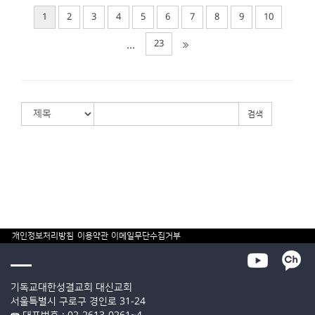
1
2
3
4
5
6
7
8
9
10
23
...
검색
개인정보처리방침
이용약관
이메일무단수집거부
기독교대한성결교회 대신교회
서울특별시 구로구 경인로 31-24