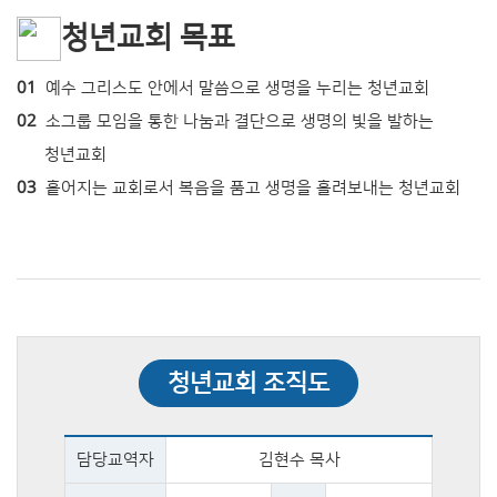
청년교회 목표
01
예수 그리스도 안에서 말씀으로 생명을 누리는 청년교회
02
소그룹 모임을 통한 나눔과 결단으로 생명의 빛을 발하는
청년교회
03
흩어지는 교회로서 복음을 품고 생명을 흘려보내는 청년교회
청년교회 조직도
담당교역자
김현수 목사